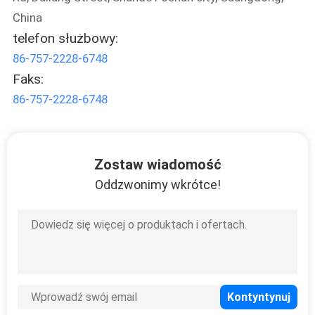
China
telefon służbowy:
86-757-2228-6748
Faks:
86-757-2228-6748
Zostaw wiadomość
Oddzwonimy wkrótce!